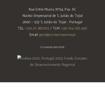
Rua Entre Muros, N.º54, Pav. AC
Núcleo Empresarial de S. Julião do Tojal
2660 – 533 S. Julião do Tojal - Portugal
TEL:
+351 211 380 873
/ TLM:
+351 914 700 460
Email:
geral@comportawines.pt
CO-FINANCIADO POR: