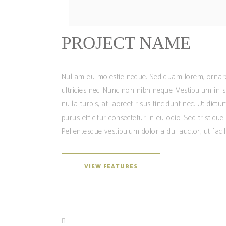
PROJECT NAME
Nullam eu molestie neque. Sed quam lorem, ornare 
ultricies nec. Nunc non nibh neque. Vestibulum in s
nulla turpis, at laoreet risus tincidunt nec. Ut dic
purus efficitur consectetur in eu odio. Sed tristique 
Pellentesque vestibulum dolor a dui auctor, ut faci
VIEW FEATURES