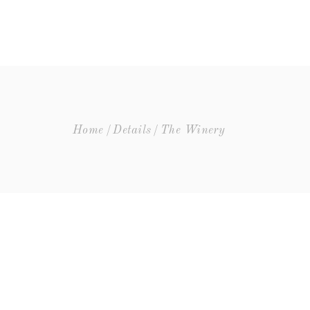
OS VINHOS
CONTACTOS
Home
Details
The Winery