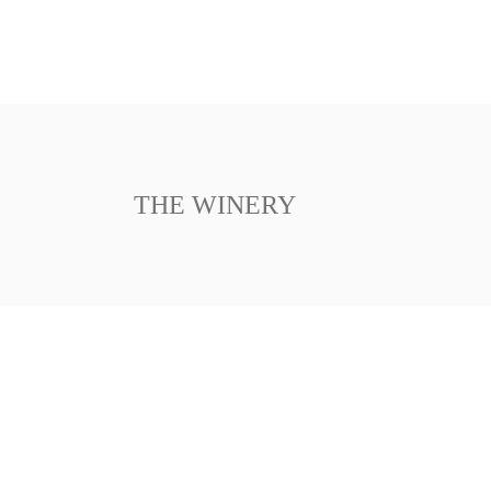
HOME
COMPORTA WINES
THE WINERY