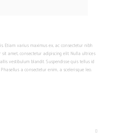
is. Etiam varius maximus ex, ac consectetur nibh
t amet, consectetur adipiscing elit. Nulla ultrices
llis vestibulum blandit. Suspendisse quis tellus id
ro. Phasellus a consectetur enim, a scelerisque leo.