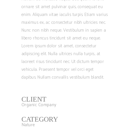
ornare sit amet pulvinar quis, consequat eu
enim. Aliquam vitae iaculis turpis. Etiam varius
maximus ex, ac consectetur nibh ultricies nec.
Nunc non nibh neque. Vestibulum in sapien a
libero rhoncus tincidunt sit amet eu neque.
Lorem ipsum dolor sit amet, consectetur
adipiscing elit. Nulla ultrices nulla turpis, at
laoreet risus tincidunt nec. Ut dictum tempor
vehicula. Praesent tempor vel orci eget
dapibus. Nullam convallis vestibulum blandit.
CLIENT
Organic Company
CATEGORY
Nature