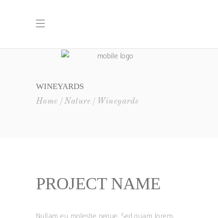
WINEYARDS
Home
Nature
Wineyards
PROJECT NAME
Nullam eu molestie neque. Sed quam lorem,